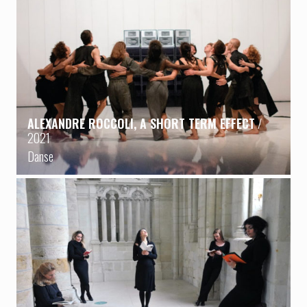
ALEXANDRE ROCCOLI, A SHORT TERM EFFECT
/
2021
Danse