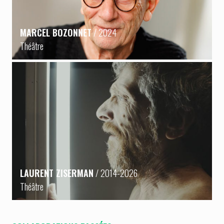
MARCEL BOZONNET
/ 2024
Théâtre
LAURENT ZISERMAN
/ 2014-2026
Théâtre