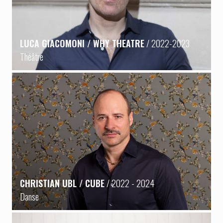
LUCA GIACOMONI / WHY THEATRE
/ 2022-2023
Théâtre
CHRISTIAN UBL / CUBE
/ 2022 - 2024
Danse