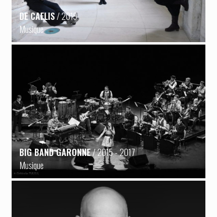
DE CAELIS
/ 2019
Musique
BIG BAND GARONNE
/ 2015 - 2017
Musique