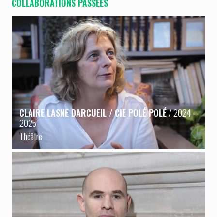
COLLABORATIONS PASSÉES
CLAIRE LASNE DARCUEIL / CIE POLÉ POLÉ
/ 2024 -
2025
Théâtre