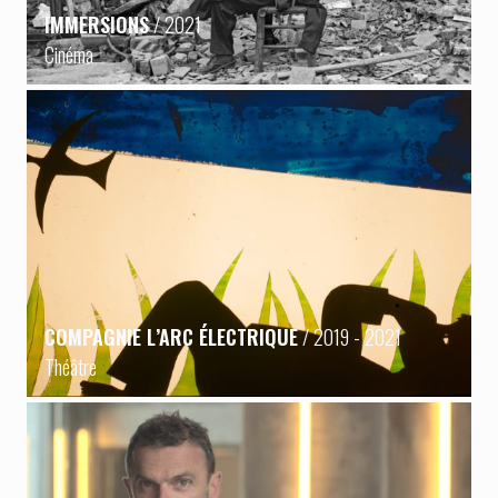
IMMERSIONS
/ 2021
Cinéma
COMPAGNIE L’ARC ÉLECTRIQUE
/ 2019 - 2021
Théâtre