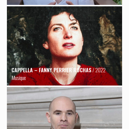
CAPPELLA – FANNY PERRIER ROCHAS
/ 2022
Musique