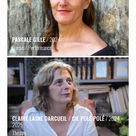
PASCALE GILLE
/ 2024
Danse / Performance
CLAIRE LASNE DARCUEIL / CIE POLÉ POLÉ
/ 2024 -
2025
Théâtre