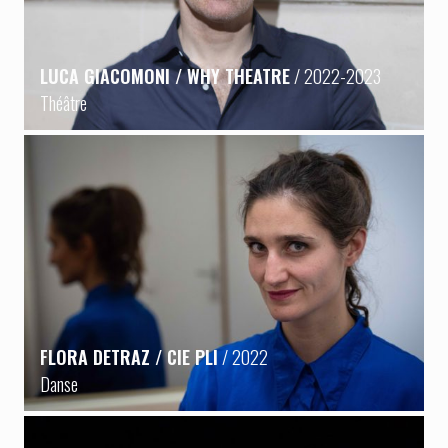
LUCA GIACOMONI / WHY THEATRE
/ 2022-2023
Théâtre
FLORA DETRAZ / CIE PLI
/ 2022
Danse