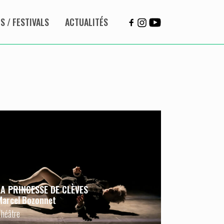
 / FESTIVALS
ACTUALITÉS
LA PRINCESSE DE CLÈVES
Marcel Bozonnet
Théâtre