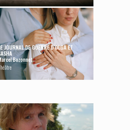
LE JOURNAL DE GUERRE D’OLGA ET
SASHA
Marcel Bozonnet
Théâtre