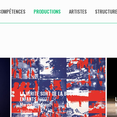
COMPÉTENCES
PRODUCTIONS
ARTISTES
STRUCTURES
LA VÉRITÉ SORT DE LA BOUCHE DES
ENFANTS
/ 2027
Marcel Bozonnet
Théâtre