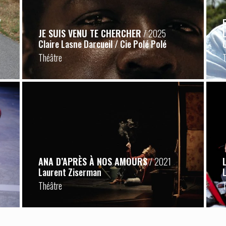
/
JE SUIS VENU TE CHERCHER
/ 2025
Claire Lasne Darcueil / Cie Polé Polé
Théâtre
ANA D’APRÈS À NOS AMOURS
/ 2021
Laurent Ziserman
Théâtre