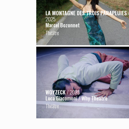
LA MONTAGNE DES TROIS PARAPLUIES
2025
Marcel Bozonnet
Théâtre
WOYZECK
/ 2023
Luca Giacomoni / Why Theatre
Théâtre