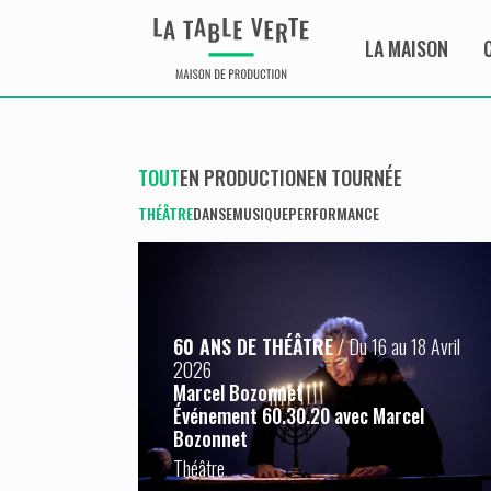
LA MAISON
TOUT
EN PRODUCTION
EN TOURNÉE
THÉÂTRE
DANSE
MUSIQUE
PERFORMANCE
60 ANS DE THÉÂTRE
/ Du 16 au 18 Avril
2026
Marcel Bozonnet
Événement 60.30.20 avec Marcel
Bozonnet
Théâtre