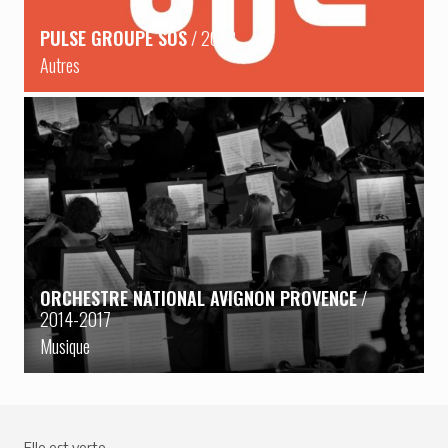
PULSE GROUPE SOS
/ 2023
Autres
ORCHESTRE NATIONAL AVIGNON PROVENCE
/
2014-2017
Musique
Elle est verte.