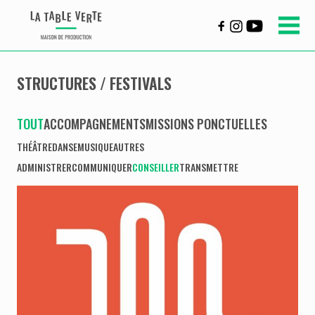
STRUCTURES / FESTIVALS
TOUT
ACCOMPAGNEMENTS
MISSIONS PONCTUELLES
THÉÂTRE
DANSE
MUSIQUE
AUTRES
ADMINISTRER
COMMUNIQUER
CONSEILLER
TRANSMETTRE