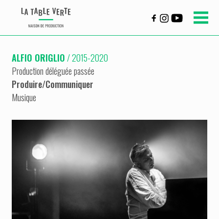
ALFIO ORIGLIO
/ 2015-2020
Production déléguée passée
Produire
/
Communiquer
Musique