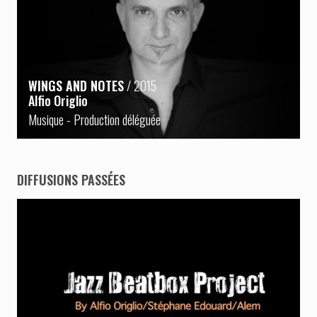
WINGS AND NOTES
/ 2015
Alfio Origlio
Musique
- Production déléguée
DIFFUSIONS PASSÉES