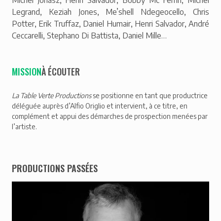
Michel Jonasz, Henri Salvador, Bobby Mc Ferrin, Michel
Legrand, Keziah Jones, Me’shell Ndegeocello, Chris
Potter, Erik Truffaz, Daniel Humair, Henri Salvador, André
Ceccarelli, Stephano Di Battista, Daniel Mille…
MISSION
À ÉCOUTER
La Table Verte Productions
se positionne en tant que productrice
déléguée auprès d’Alfio Origlio et intervient, à ce titre, en
complément et appui des démarches de prospection menées par
l’artiste.
PRODUCTIONS PASSÉES