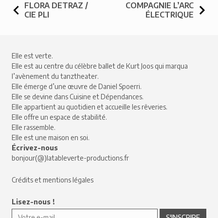
NAVIGATION DE L’ARTICLE
FLORA DETRAZ /
COMPAGNIE L’ARC
CIE PLI
ÉLECTRIQUE
Elle est verte.
Elle est au centre du célèbre ballet de Kurt Joos qui marqua
l’avènement du tanztheater.
Elle émerge d’une œuvre de Daniel Spoerri.
Elle se devine dans Cuisine et Dépendances.
Elle appartient au quotidien et accueille les rêveries.
Elle offre un espace de stabilité.
Elle rassemble.
Elle est une maison en soi.
Écrivez-nous
bonjour(@)latableverte-productions.fr
Crédits et mentions légales
Lisez-nous !