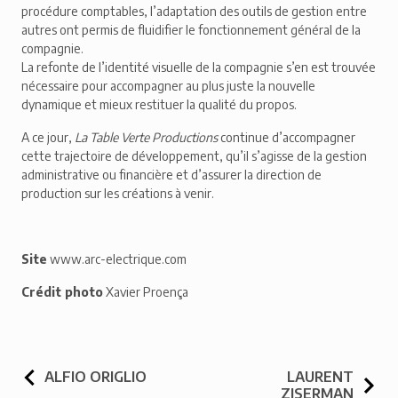
procédure comptables, l’adaptation des outils de gestion entre
autres ont permis de fluidifier le fonctionnement général de la
compagnie.
La refonte de l’identité visuelle de la compagnie s’en est trouvée
nécessaire pour accompagner au plus juste la nouvelle
dynamique et mieux restituer la qualité du propos.
A ce jour,
La Table Verte Productions
continue d’accompagner
cette trajectoire de développement, qu’il s’agisse de la gestion
administrative ou financière et d’assurer la direction de
production sur les créations à venir.
Site
www.arc-electrique.com
Crédit photo
Xavier Proença
NAVIGATION DE L’ARTICLE
ALFIO ORIGLIO
LAURENT
ZISERMAN