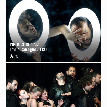
PINOCCHIO
/ 2021
Emilio Calcagno / ECO
Danse