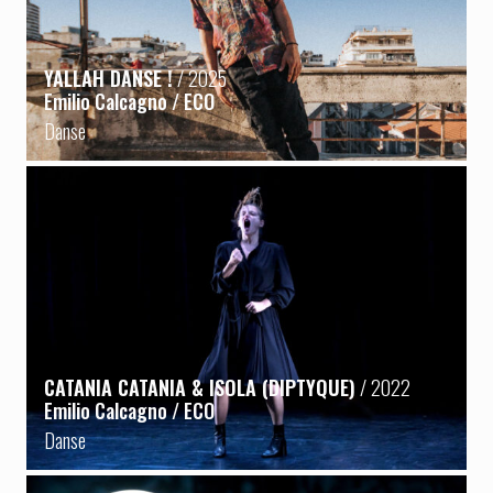
YALLAH DANSE !
/ 2025
Emilio Calcagno / ECO
Danse
CATANIA CATANIA & ISOLA (DIPTYQUE)
/ 2022
Emilio Calcagno / ECO
Danse