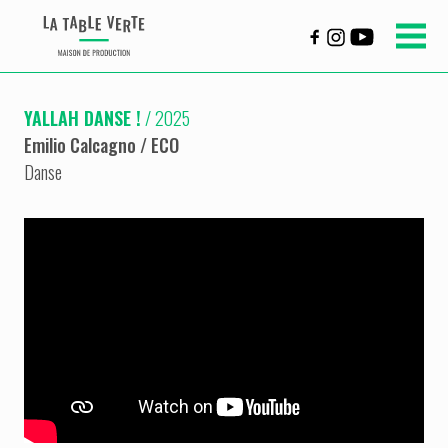
YALLAH DANSE !
/ 2025
Emilio Calcagno / ECO
Danse