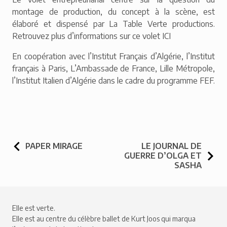
montage de production, du concept à la scène, est
élaboré et dispensé par La Table Verte productions.
Retrouvez plus d’informations sur ce volet
ICI
En coopération avec l’Institut Français d’Algérie, l’Institut
français à Paris, L’Ambassade de France, Lille Métropole,
l’Institut Italien d’Algérie dans le cadre du programme FEF.
NAVIGATION DE L’ARTICLE
PAPER MIRAGE
LE JOURNAL DE
GUERRE D’OLGA ET
SASHA
Elle est verte.
Elle est au centre du célèbre ballet de Kurt Joos qui marqua