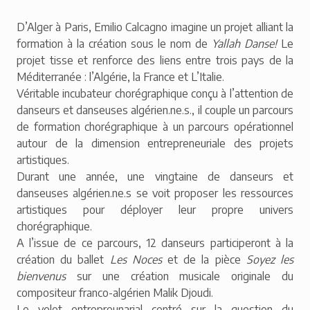
D’Alger à Paris, Emilio Calcagno imagine un projet alliant la
formation à la création sous le nom de
Yallah Danse!
Le
projet tisse et renforce des liens entre trois pays de la
Méditerranée : l’Algérie, la France et L’Italie.
Véritable incubateur chorégraphique conçu à l’attention de
danseurs et danseuses algérien.ne.s., il couple un parcours
de formation chorégraphique à un parcours opérationnel
autour de la dimension entrepreneuriale des projets
artistiques.
Durant une année, une vingtaine de danseurs et
danseuses algérien.ne.s se voit proposer les ressources
artistiques pour déployer leur propre univers
chorégraphique.
A l’issue de ce parcours, 12 danseurs participeront à la
création du ballet
Les Noces
et de la pièce
Soyez les
bienvenus
sur une création musicale originale du
compositeur franco-algérien Malik Djoudi.
Le volet entrepreunarial centré sur la question du